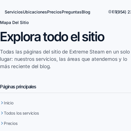
Servicios
Ubicaciones
Precios
Preguntas
Blog
ES
(954) 2
Mapa Del Sitio
Explora todo el sitio
Todas las páginas del sitio de Extreme Steam en un solo
lugar: nuestros servicios, las áreas que atendemos y lo
más reciente del blog.
Páginas principales
Inicio
Todos los servicios
Precios