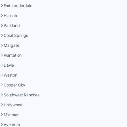
Fort Lauderdale
Hialeah
Parkland
Coral Springs
Margate
Plantation
Davie
Weston
Cooper City
Southwest Ranches
Hollywood
Miramar
Aventura