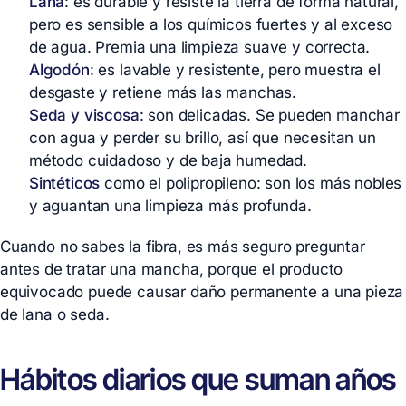
Lana
: es durable y resiste la tierra de forma natural,
pero es sensible a los químicos fuertes y al exceso
de agua. Premia una limpieza suave y correcta.
Algodón
: es lavable y resistente, pero muestra el
desgaste y retiene más las manchas.
Seda y viscosa
: son delicadas. Se pueden manchar
con agua y perder su brillo, así que necesitan un
método cuidadoso y de baja humedad.
Sintéticos
como el polipropileno: son los más nobles
y aguantan una limpieza más profunda.
Cuando no sabes la fibra, es más seguro preguntar
antes de tratar una mancha, porque el producto
equivocado puede causar daño permanente a una pieza
de lana o seda.
Hábitos diarios que suman años