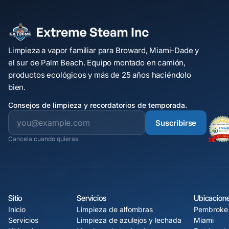
Limpieza a vapor familiar para Broward, Miami-Dade y
el sur de Palm Beach. Equipo montado en camión,
productos ecológicos y más de 25 años haciéndolo
bien.
Consejos de limpieza y recordatorios de temporada.
Suscribirse
Cancela cuando quieras.
Sitio
Servicios
Ubicacion
Inicio
Limpieza de alfombras
Pembroke 
Servicios
Limpieza de azulejos y lechada
Miami