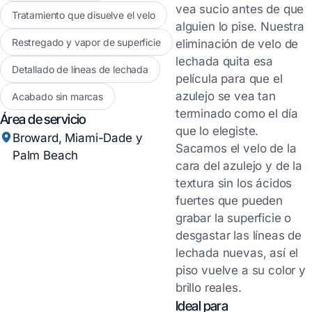
vea sucio antes de que
Tratamiento que disuelve el velo
alguien lo pise. Nuestra
Restregado y vapor de superficie
eliminación de velo de
lechada quita esa
Detallado de líneas de lechada
película para que el
azulejo se vea tan
Acabado sin marcas
terminado como el día
Área de servicio
que lo elegiste.
Broward, Miami-Dade y
Sacamos el velo de la
Palm Beach
cara del azulejo y de la
textura sin los ácidos
fuertes que pueden
grabar la superficie o
desgastar las líneas de
lechada nuevas, así el
piso vuelve a su color y
brillo reales.
Ideal para