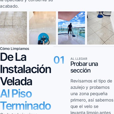
acabado.
Cómo Limpiamos
De La
01
AL LLEGAR
Probar una
Instalación
sección
Velada
Revisamos el tipo de
azulejo y probamos
Al Piso
una zona pequeña
primero, así sabemos
Terminado
que el velo se
levanta limpio antes