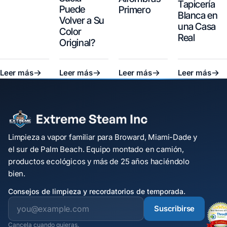
Tapicería
Puede
Primero
Blanca en
Volver a Su
una Casa
Color
Real
Original?
Leer más
Leer más
Leer más
Leer más
Limpieza a vapor familiar para Broward, Miami-Dade y
el sur de Palm Beach. Equipo montado en camión,
productos ecológicos y más de 25 años haciéndolo
bien.
Consejos de limpieza y recordatorios de temporada.
Suscribirse
Cancela cuando quieras.