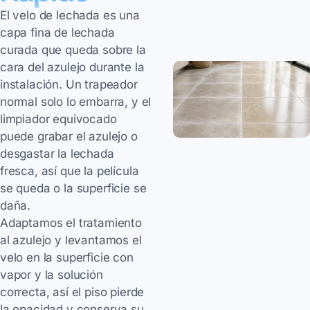
El velo de lechada es una
capa fina de lechada
curada que queda sobre la
cara del azulejo durante la
instalación. Un trapeador
normal solo lo embarra, y el
limpiador equivocado
puede grabar el azulejo o
desgastar la lechada
fresca, así que la película
se queda o la superficie se
daña.
Adaptamos el tratamiento
al azulejo y levantamos el
velo en la superficie con
vapor y la solución
correcta, así el piso pierde
la opacidad y conserva su