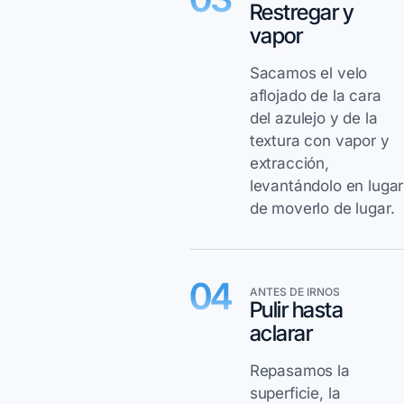
Restregar y
vapor
Sacamos el velo
aflojado de la cara
del azulejo y de la
textura con vapor y
extracción,
levantándolo en lugar
de moverlo de lugar.
04
ANTES DE IRNOS
Pulir hasta
aclarar
Repasamos la
superficie, la