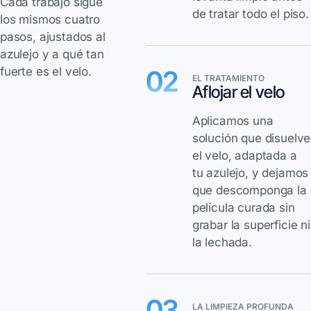
Cada trabajo sigue
de tratar todo el piso.
los mismos cuatro
pasos, ajustados al
azulejo y a qué tan
fuerte es el velo.
02
EL TRATAMIENTO
Aflojar el velo
Aplicamos una
solución que disuelve
el velo, adaptada a
tu azulejo, y dejamos
que descomponga la
película curada sin
grabar la superficie ni
la lechada.
03
LA LIMPIEZA PROFUNDA