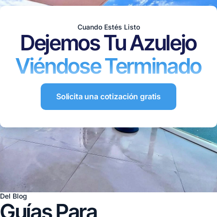
Cuando Estés Listo
Dejemos Tu Azulejo
Viéndose Terminado
Solicita una cotización gratis
Del Blog
Guías Para