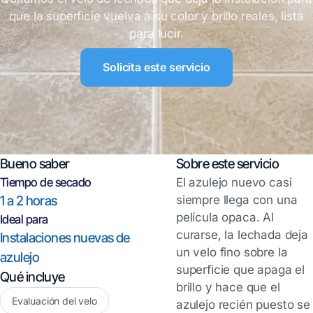
que la superficie vuelva a su color y brillo reales, lista
para lucir.
Solicita este servicio
Bueno saber
Sobre este servicio
Tiempo de secado
El azulejo nuevo casi
1 a 2 horas
siempre llega con una
película opaca. Al
Ideal para
curarse, la lechada deja
Instalaciones nuevas de
un velo fino sobre la
azulejo
superficie que apaga el
Qué incluye
brillo y hace que el
Evaluación del velo
azulejo recién puesto se