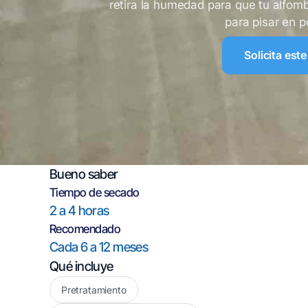
retira la humedad para que tu alfom
para pisar en 
Solicita este
Bueno saber
Tiempo de secado
2 a 4 horas
Recomendado
Cada 6 a 12 meses
Qué incluye
Pretratamiento