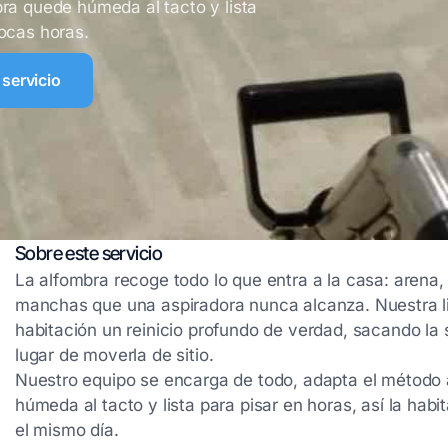
bra quede húmeda al tacto y lista
pocas horas.
 servicio
Sobre este servicio
La alfombra recoge todo lo que entra a la casa: arena, 
manchas que una aspiradora nunca alcanza. Nuestra l
habitación un reinicio profundo de verdad, sacando la 
lugar de moverla de sitio.
Nuestro equipo se encarga de todo, adapta el método a
húmeda al tacto y lista para pisar en horas, así la hab
el mismo día.