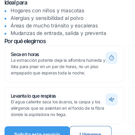
Ideal para
Hogares con niños y mascotas
Alergias y sensibilidad al polvo
Áreas de mucho tránsito y escaleras
Mudanzas de entrada, salida y preventa
Por qué elegirnos
Seca en horas
La extracción potente deja la alfombra húmeda y
lista para pisar en un par de horas, no un piso
empapado que esperas toda la noche.
Levanta lo que respiras
El agua caliente saca los ácaros, la caspa y los
alérgenos que se asientan en el fondo de la fibra
donde la aspiradora no llega.
Solicita este servicio
Llámanos