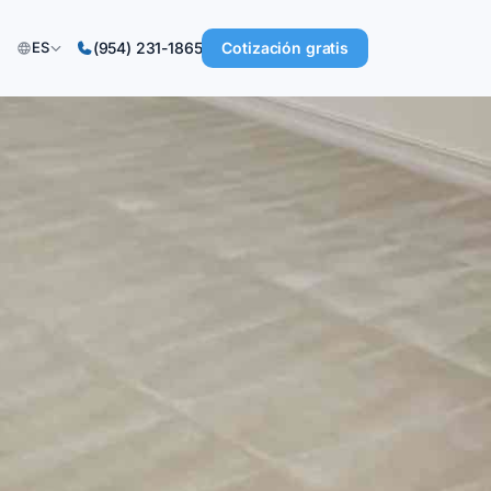
Cotización gratis
ES
(954) 231-1865