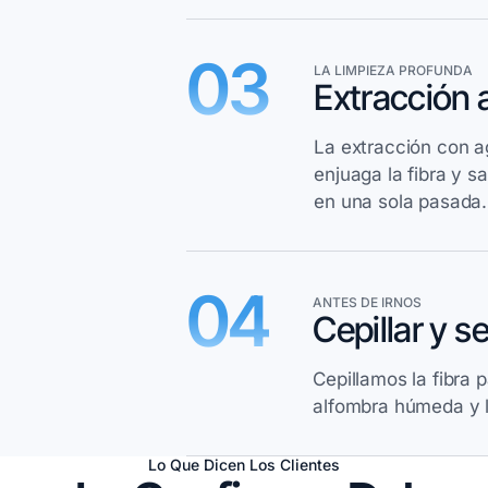
03
LA LIMPIEZA PROFUNDA
Extracción 
La extracción con 
enjuaga la fibra y s
en una sola pasada.
04
ANTES DE IRNOS
Cepillar y s
Cepillamos la fibra 
alfombra húmeda y li
Lo Que Dicen Los Clientes