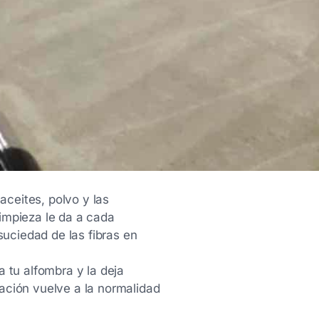
aceites, polvo y las
impieza le da a cada
suciedad de las fibras en
 tu alfombra y la deja
itación vuelve a la normalidad