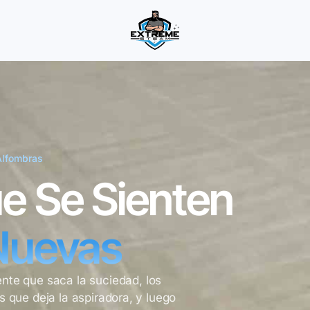
Alfombras
e Se Sienten
Nuevas
ente que saca la suciedad, los
 que deja la aspiradora, y luego