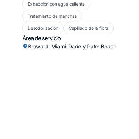
Extracción con agua caliente
Tratamiento de manchas
Desodorización
Cepillado de la fibra
Área de servicio
Broward, Miami-Dade y Palm Beach