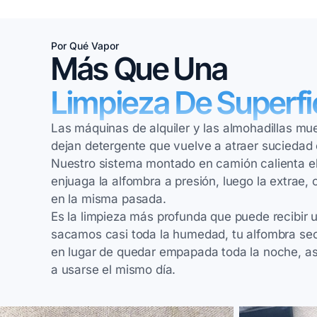
Por Qué Vapor
Más Que Una
Limpieza De Superfi
Las máquinas de alquiler y las almohadillas muev
dejan detergente que vuelve a atraer sucieda
Nuestro sistema montado en camión calienta e
enjuaga la alfombra a presión, luego la extrae,
en la misma pasada.
Es la limpieza más profunda que puede recibir
sacamos casi toda la humedad, tu alfombra sec
en lugar de quedar empapada toda la noche, así
a usarse el mismo día.