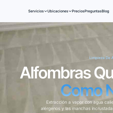
Servicios
Ubicaciones
Precios
Preguntas
Blog
Limpieza De 
Alfombras Qu
Como 
Extracción a vapor con agua cali
alérgenos y las manchas incrustadas