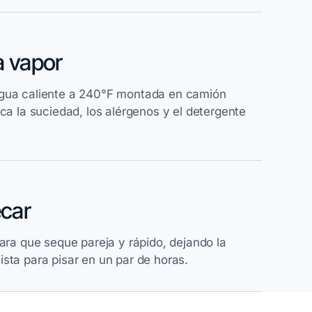
a vapor
agua caliente a 240°F montada en camión
aca la suciedad, los alérgenos y el detergente
ecar
para que seque pareja y rápido, dejando la
sta para pisar en un par de horas.