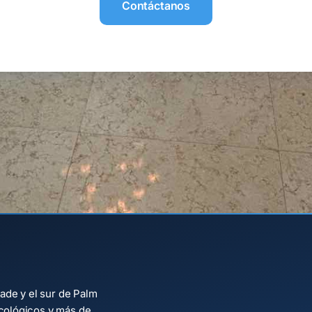
Contáctanos
ade y el sur de Palm
cológicos y más de