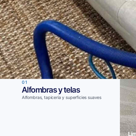
01
Alfombras y telas
Alfombras, tapicería y superficies suaves
Li