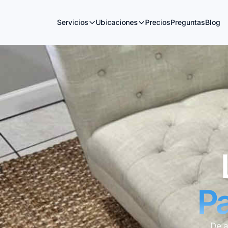
Servicios
Ubicaciones
Precios
Preguntas
Blog
Pa
De a