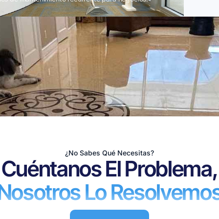
¿No Sabes Qué Necesitas?
Cuéntanos El Problema,
Nosotros Lo Resolvemo