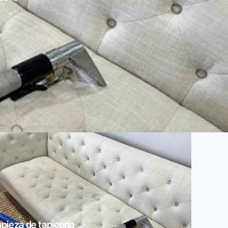
pieza de tapicería