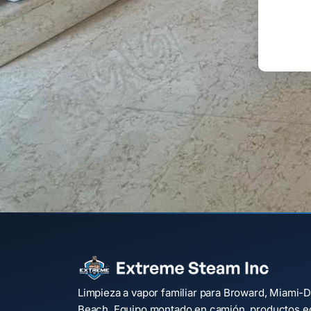
Limpieza a vapor familiar para Broward, Miami-D
Beach. Equipo montado en camión, productos e